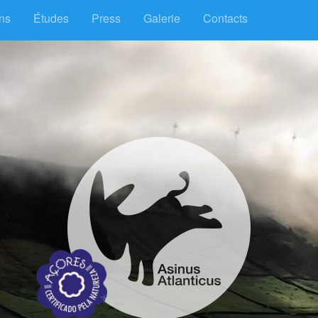
ons
Études
Press
Galerie
Contacts