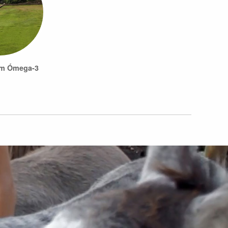
em Ómega-3