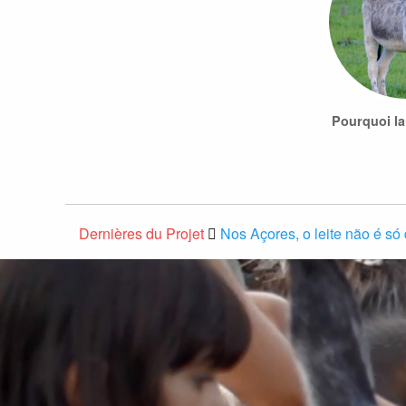
Pourquoi la
Dernières du Projet
Nos Açores, o leite não é s