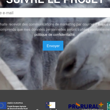
aite recevoir des communications de marketing par courriel d'Asinus 
 comprends que mes données personnelles seront traitées conformémen
politique de confidentialité
.