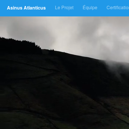
Le Projet
Équipe
Certificati
Asinus Atlanticus