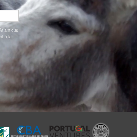
Atlanticus
t à la