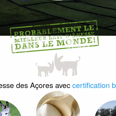
nesse des Açores avec
certification 